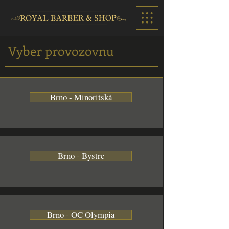
Vyber provozovnu
Brno - Minoritská
Brno - Bystrc
Brno - OC Olympia