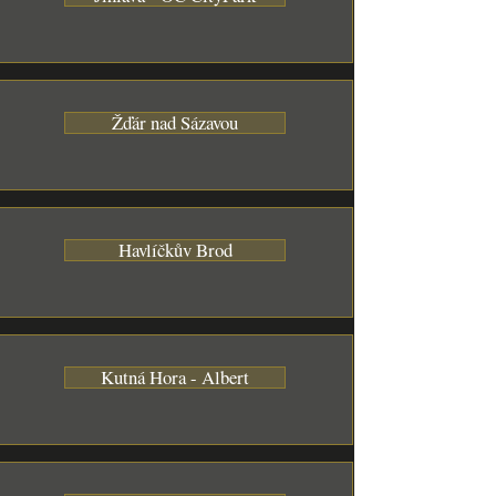
Žďár nad Sázavou
Havlíčkův Brod
Kutná Hora - Albert