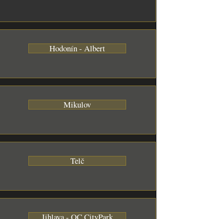
Hodonín - Albert
Mikulov
Telč
Jihlava - OC CityPark