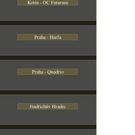
Kolín - OC Futurum
Praha - Harfa
Praha - Quadrio
Jindřichův Hradec