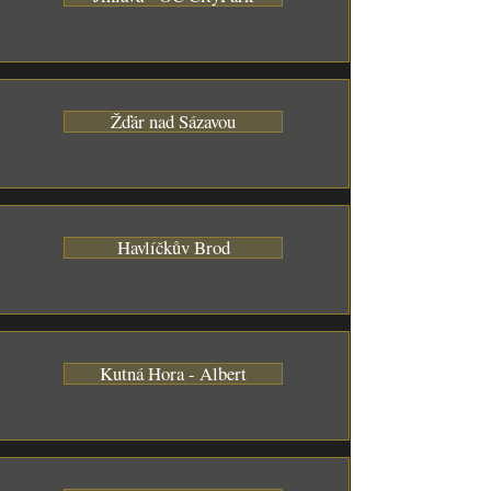
Žďár nad Sázavou
Havlíčkův Brod
Kutná Hora - Albert