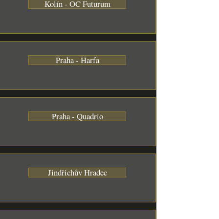
Kolín - OC Futurum
Praha - Harfa
Praha - Quadrio
Jindřichův Hradec