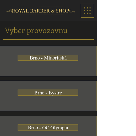
Vyber provozovnu
Brno - Minoritská
Brno - Bystrc
Brno - OC Olympia