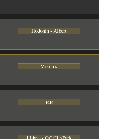
Hodonín - Albert
Mikulov
Telč
Jihlava - OC CityPark