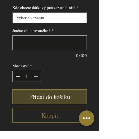
Kde chcete dárkový poukaz uplatnit?
*
Jméno obdarovaného?
*
0/100
Množství
*
Přidat do košíku
Koupit
Hair tattoo