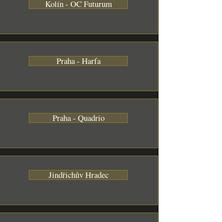
Kolín - OC Futurum
Praha - Harfa
Praha - Quadrio
Jindřichův Hradec