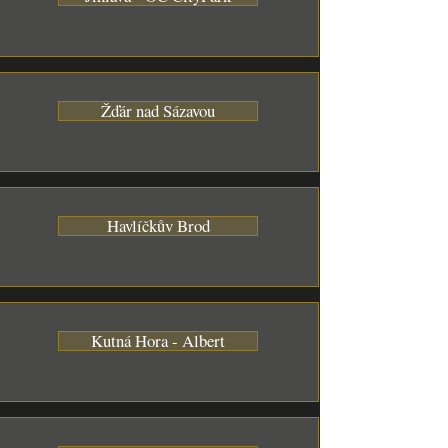
Žďár nad Sázavou
Havlíčkův Brod
Kutná Hora - Albert