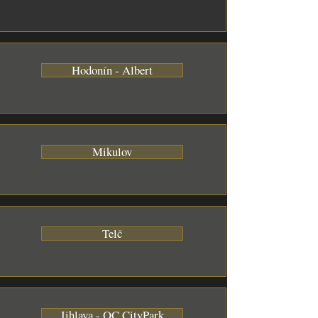
Hodonín - Albert
Mikulov
Telč
Jihlava - OC CityPark