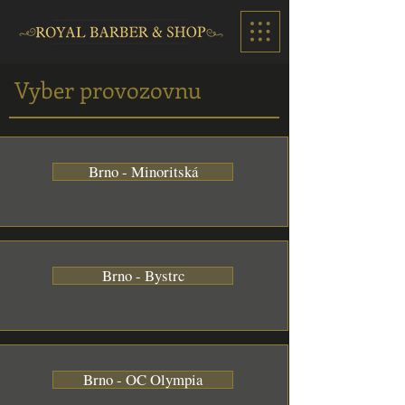
Vyber provozovnu
Brno - Minoritská
Brno - Bystrc
Brno - OC Olympia