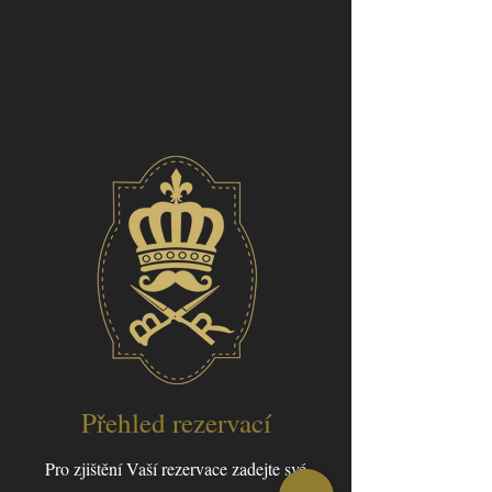
Přehled rezervací
Pro zjištění Vaší rezervace zadejte své