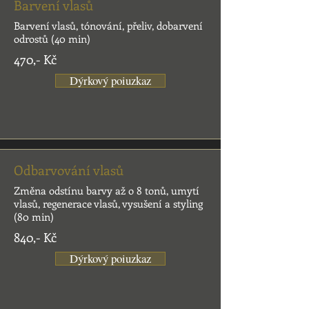
Barvení vlasů
Barvení vlasů, tónování, přeliv, dobarvení
odrostů (40 min)
470,- Kč
Dýrkový poiuzkaz
Odbarvování vlasů
Změna odstínu barvy až o 8 tonů, umytí
vlasů, regenerace vlasů, vysušení a styling
(80 min)
840,- Kč
Dýrkový poiuzkaz