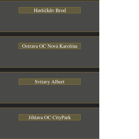
Havlíčkův Brod
Ostrava OC Nová Karolína
Svitavy Albert
Jihlava OC CityPark