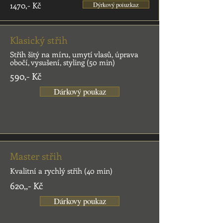
1470,- Kč
Dýrkový poiuzkaz
Klasický střih
Střih šitý na míru, umytí vlasů, úprava
obočí, vysušení, styling (50 min)
590,- Kč
Dárkový poukaz
Master střih
Kvalitní a rychlý střih (40 min)
620,,- Kč
Dárkovy poukaz