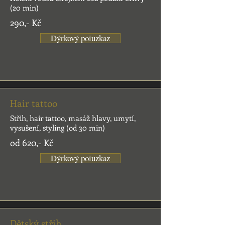
(20 min)
290,- Kč
Dýrkový poiuzkaz
Hair tattoo
Střih, hair tattoo, masáž hlavy, umytí,
vysušení, styling (od 30 min)
od 620,- Kč
Dýrkový poiuzkaz
Dětský střih