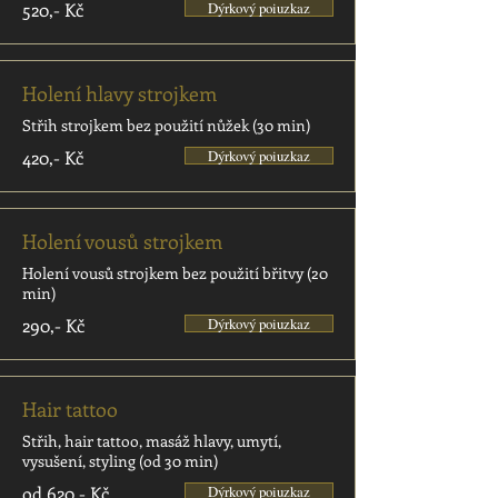
520,- Kč
Dýrkový poiuzkaz
Holení hlavy strojkem
Střih strojkem bez použití nůžek (30 min)
420,- Kč
Dýrkový poiuzkaz
Holení vousů strojkem
Holení vousů strojkem bez použití břitvy (20
min)
290,- Kč
Dýrkový poiuzkaz
Hair tattoo
Střih, hair tattoo, masáž hlavy, umytí,
vysušení, styling (od 30 min)
od 620,- Kč
Dýrkový poiuzkaz