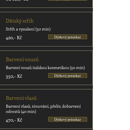
Dětský střih
Střih a vysušení (30 min)
420,- Kč
Dýrkový poiuzkaz
Barvení vousů
Barvení vousů italskou kosmetikou (30 min)
350,- Kč
Dýrkový poiuzkaz
Barvení vlasů
Barvení vlasů, tónování, přeliv, dobarvení
odrostů (40 min)
470,- Kč
Dýrkový poiuzkaz