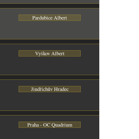
Pardubice Albert
Vyškov Albert
Jindřichův Hradec
Praha - OC Quadrium