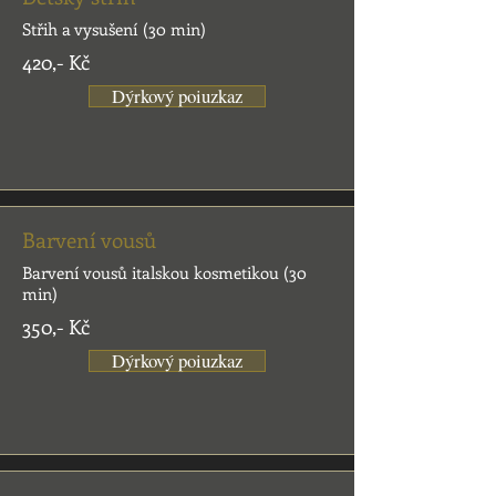
Střih a vysušení (30 min)
420,- Kč
Dýrkový poiuzkaz
Barvení vousů
Barvení vousů italskou kosmetikou (30
min)
350,- Kč
Dýrkový poiuzkaz