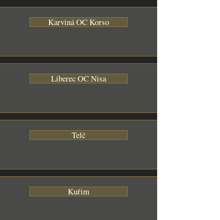
Karviná OC Korso
Liberec OC Nisa
Telč
Kuřim