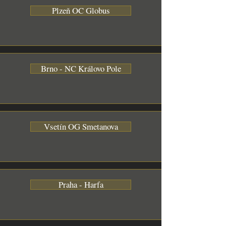
Plzeň OC Globus
Brno - NC Královo Pole
Vsetín OG Smetanova
Praha - Harfa