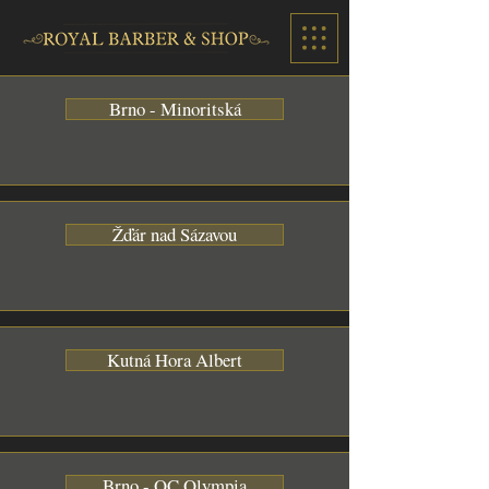
Brno - Minoritská
Žďár nad Sázavou
Kutná Hora Albert
Brno - OC Olympia