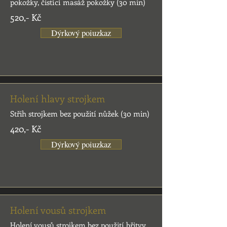
pokožky, čistící masáž pokožky (30 min)
520,- Kč
Dýrkový poiuzkaz
Holení hlavy strojkem
Střih strojkem bez použití nůžek (30 min)
420,- Kč
Dýrkový poiuzkaz
Holení vousů strojkem
Holení vousů strojkem bez použití břitvy