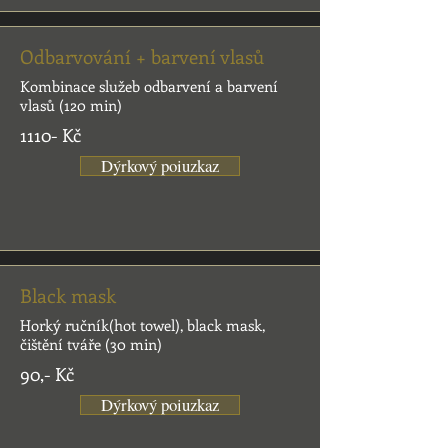
Odbarvování + barvení vlasů
Kombinace služeb odbarvení a barvení
vlasů (120 min)
1110- Kč
Dýrkový poiuzkaz
Black mask
Horký ručník(hot towel), black mask,
čištění tváře (30 min)
90,- Kč
Dýrkový poiuzkaz