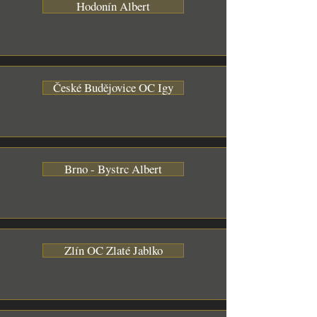
Hodonín Albert
České Budějovice OC Igy
Brno - Bystrc Albert
Zlín OC Zlaté Jablko