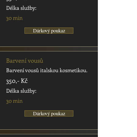
Délka služby:
30 min
Dárkový poukaz
Barvení vousů
Barvení vousů italskou kosmetikou.
350,- Kč
Délka služby:
30 min
Dárkový poukaz