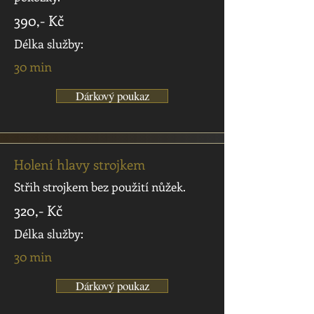
390,- Kč
Délka služby:
30 min
Dárkový poukaz
Holení hlavy strojkem
Střih strojkem bez použití nůžek.
320,- Kč
Délka služby:
30 min
Dárkový poukaz